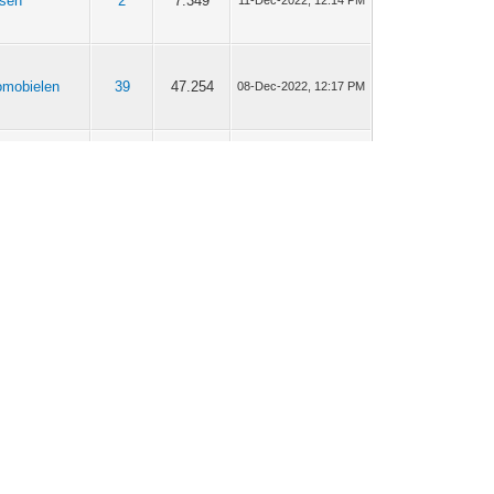
tsen
2
7.349
11-Dec-2022, 12:14 PM
omobielen
39
47.254
08-Dec-2022, 12:17 PM
omobielen
39
47.254
04-Dec-2022, 09:34 PM
omobielen
39
47.254
04-Dec-2022, 05:13 PM
omobielen
39
47.254
01-Dec-2022, 10:46 PM
omobielen
130
174.999
30-Nov-2022, 11:11 AM