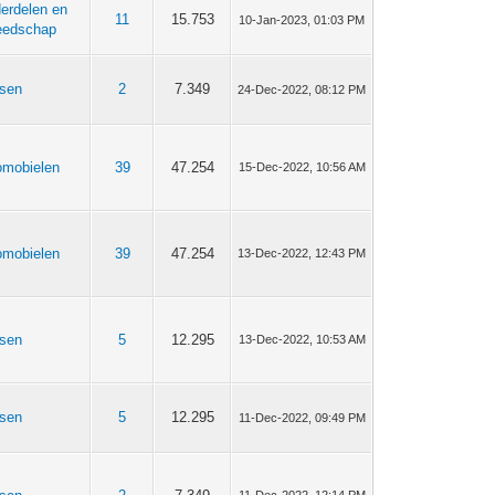
erdelen en
11
15.753
10-Jan-2023, 01:03 PM
eedschap
tsen
2
7.349
24-Dec-2022, 08:12 PM
omobielen
39
47.254
15-Dec-2022, 10:56 AM
omobielen
39
47.254
13-Dec-2022, 12:43 PM
tsen
5
12.295
13-Dec-2022, 10:53 AM
tsen
5
12.295
11-Dec-2022, 09:49 PM