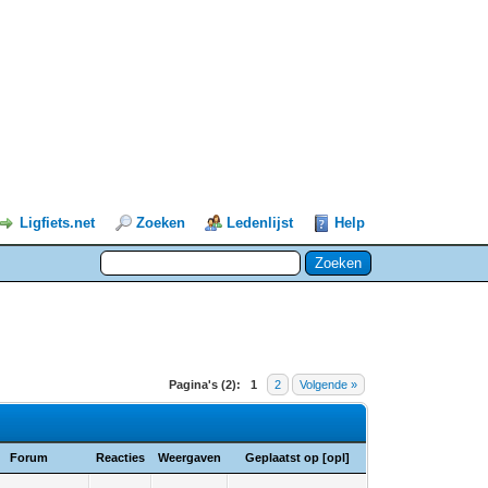
Ligfiets.net
Zoeken
Ledenlijst
Help
Pagina's (2):
1
2
Volgende »
Forum
Reacties
Weergaven
Geplaatst op
[
opl
]