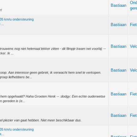
Ond
Bastiaan
ger
r!
t 35 km/u ondersteuning
...
Bastiaan
Fie
Bastiaan
Vel
ouwens nog niet helemaal lekker zitten - dit filmpje kwam net voorbij: --
ker. Ik ...
Bastiaan
Vel
te koop. Aan interesse geen gebrek; ik verwacht hem snel te verkopen.
roep liefhebbers be...
Bastiaan
Fie
rk hem opgehaald? Haha Groeten Henk -- :dodgy: Een echte ouderwetse
n gereden is (e...
Bastiaan
Fie
eel plezier van gaat hebben. Niet meer beschikbaar dus.
t 35 km/u ondersteuning
...