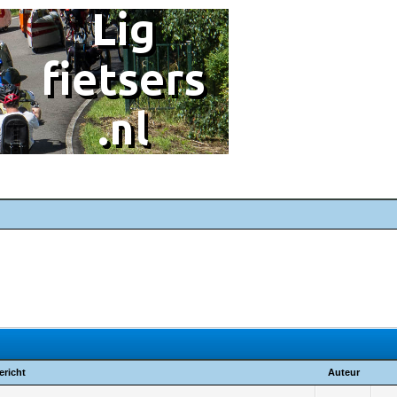
ericht
Auteur