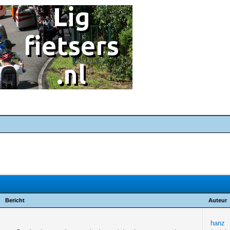
Bericht
Auteur
hanz