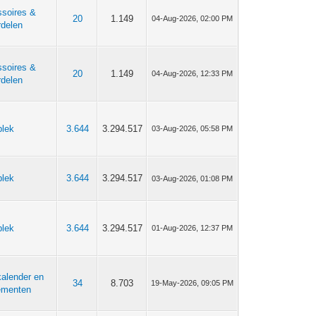
soires &
20
1.149
04-Aug-2026, 02:00 PM
delen
soires &
20
1.149
04-Aug-2026, 12:33 PM
delen
plek
3.644
3.294.517
03-Aug-2026, 05:58 PM
plek
3.644
3.294.517
03-Aug-2026, 01:08 PM
plek
3.644
3.294.517
01-Aug-2026, 12:37 PM
kalender en
34
8.703
19-May-2026, 09:05 PM
ementen