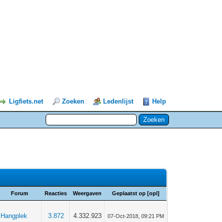
Ligfiets.net
Zoeken
Ledenlijst
Help
Forum
Reacties
Weergaven
Geplaatst op
[
opl
]
Hangplek
3.872
4.332.923
07-Oct-2018, 09:21 PM