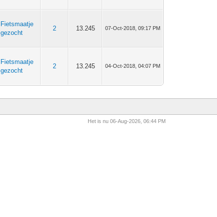
Fietsmaatje
2
13.245
07-Oct-2018, 09:17 PM
gezocht
Fietsmaatje
2
13.245
04-Oct-2018, 04:07 PM
gezocht
Het is nu 06-Aug-2026, 06:44 PM