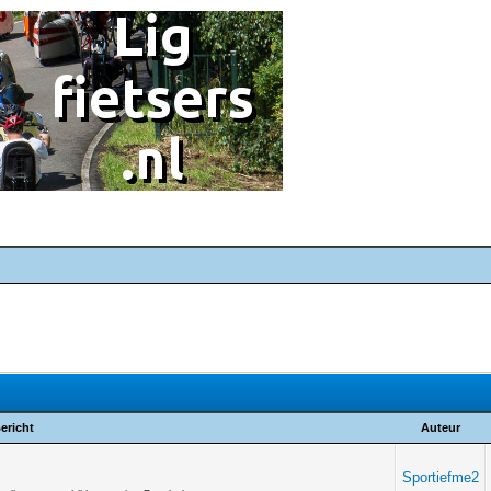
ericht
Auteur
Sportiefme2