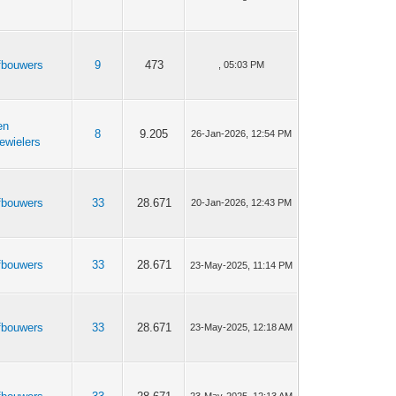
fbouwers
9
473
, 05:03 PM
en
8
9.205
26-Jan-2026, 12:54 PM
ewielers
fbouwers
33
28.671
20-Jan-2026, 12:43 PM
fbouwers
33
28.671
23-May-2025, 11:14 PM
fbouwers
33
28.671
23-May-2025, 12:18 AM