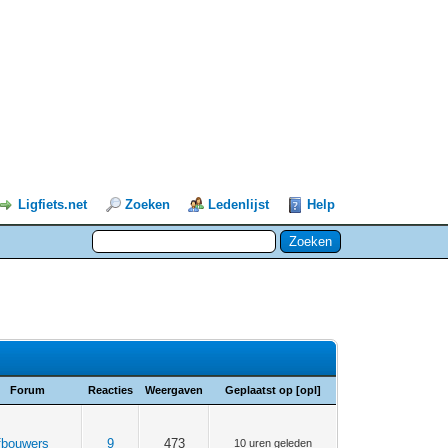
Ligfiets.net
Zoeken
Ledenlijst
Help
Forum
Reacties
Weergaven
Geplaatst op
[
opl
]
fbouwers
9
473
10 uren geleden