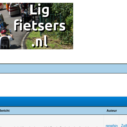
Bericht
Auteur
renehin
Zel