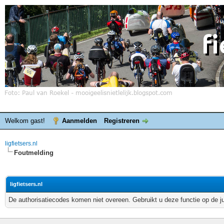
Welkom gast!
Aanmelden
Registreren
ligfietsers.nl
Foutmelding
ligfietsers.nl
De authorisatiecodes komen niet overeen. Gebruikt u deze functie op de j