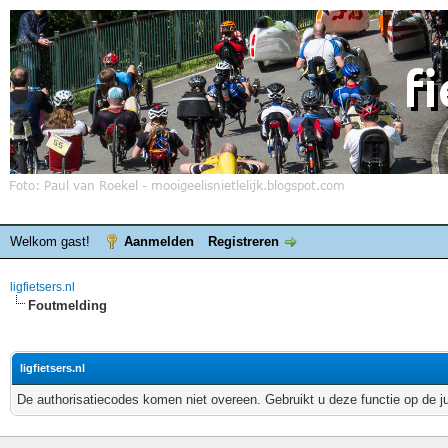
Welkom gast!
Aanmelden
Registreren
ligfietsers.nl
Foutmelding
ligfietsers.nl
De authorisatiecodes komen niet overeen. Gebruikt u deze functie op de j