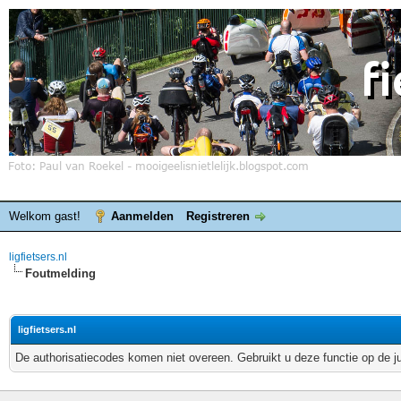
Welkom gast!
Aanmelden
Registreren
ligfietsers.nl
Foutmelding
ligfietsers.nl
De authorisatiecodes komen niet overeen. Gebruikt u deze functie op de j