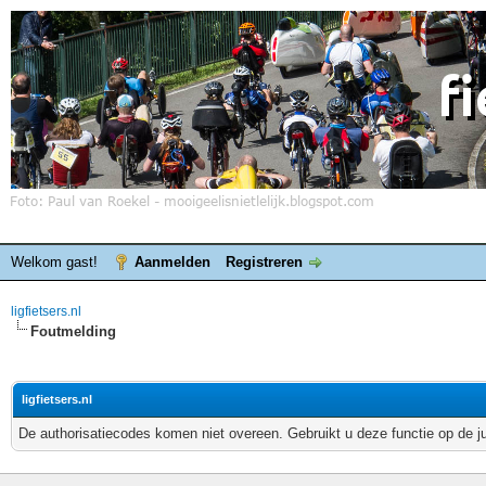
Welkom gast!
Aanmelden
Registreren
ligfietsers.nl
Foutmelding
ligfietsers.nl
De authorisatiecodes komen niet overeen. Gebruikt u deze functie op de j