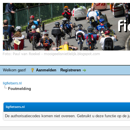
Welkom gast!
Aanmelden
Registreren
ligfietsers.nl
Foutmelding
ligfietsers.nl
De authorisatiecodes komen niet overeen. Gebruikt u deze functie op de j