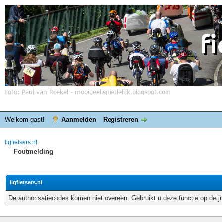
Welkom gast!
Aanmelden
Registreren
ligfietsers.nl
Foutmelding
ligfietsers.nl
De authorisatiecodes komen niet overeen. Gebruikt u deze functie op de j