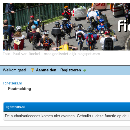
Welkom gast!
Aanmelden
Registreren
ligfietsers.nl
Foutmelding
ligfietsers.nl
De authorisatiecodes komen niet overeen. Gebruikt u deze functie op de j