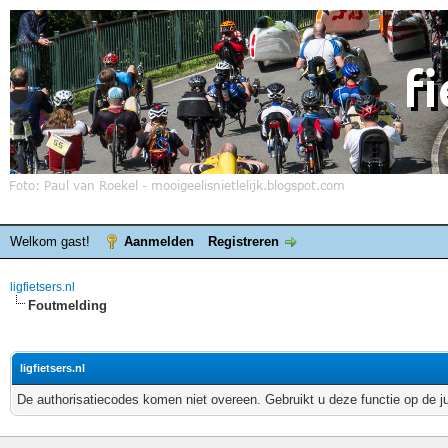
Welkom gast!
Aanmelden
Registreren
ligfietsers.nl
Foutmelding
ligfietsers.nl
De authorisatiecodes komen niet overeen. Gebruikt u deze functie op de j