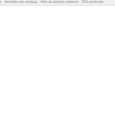
n
Berichten van vandaag
Alles als gelezen markeren
RSS-syndicatie