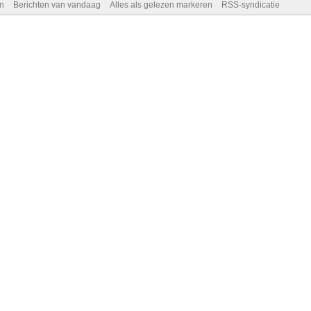
n
Berichten van vandaag
Alles als gelezen markeren
RSS-syndicatie