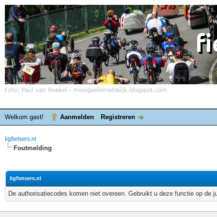
Welkom gast!
Aanmelden
Registreren
ligfietsers.nl
Foutmelding
ligfietsers.nl
De authorisatiecodes komen niet overeen. Gebruikt u deze functie op de j