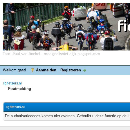
Welkom gast!
Aanmelden
Registreren
ligfietsers.nl
Foutmelding
ligfietsers.nl
De authorisatiecodes komen niet overeen. Gebruikt u deze functie op de j