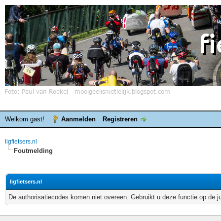
Welkom gast!
Aanmelden
Registreren
ligfietsers.nl
Foutmelding
ligfietsers.nl
De authorisatiecodes komen niet overeen. Gebruikt u deze functie op de j