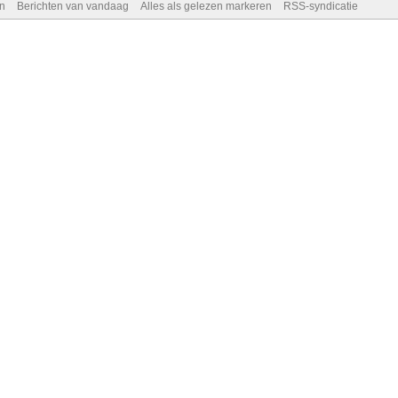
n
Berichten van vandaag
Alles als gelezen markeren
RSS-syndicatie