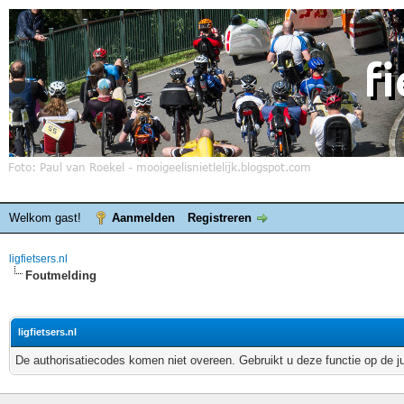
Welkom gast!
Aanmelden
Registreren
ligfietsers.nl
Foutmelding
ligfietsers.nl
De authorisatiecodes komen niet overeen. Gebruikt u deze functie op de j