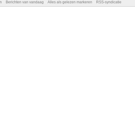
n
Berichten van vandaag
Alles als gelezen markeren
RSS-syndicatie