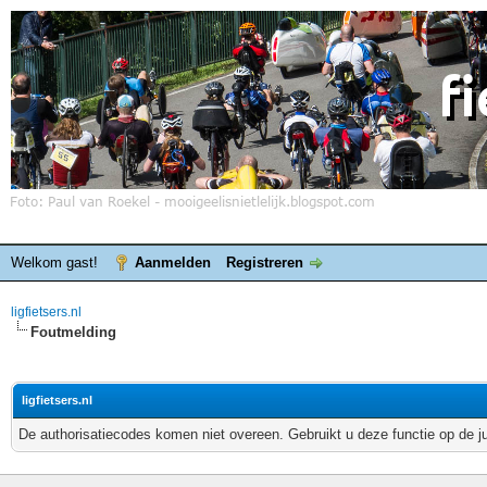
Welkom gast!
Aanmelden
Registreren
ligfietsers.nl
Foutmelding
ligfietsers.nl
De authorisatiecodes komen niet overeen. Gebruikt u deze functie op de j