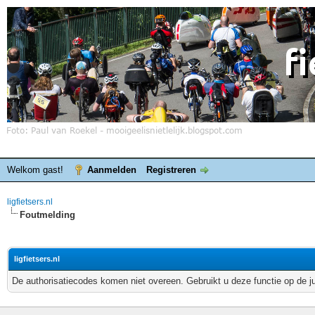
Welkom gast!
Aanmelden
Registreren
ligfietsers.nl
Foutmelding
ligfietsers.nl
De authorisatiecodes komen niet overeen. Gebruikt u deze functie op de j