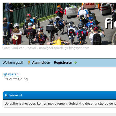
Welkom gast!
Aanmelden
Registreren
ligfietsers.nl
Foutmelding
ligfietsers.nl
De authorisatiecodes komen niet overeen. Gebruikt u deze functie op de j