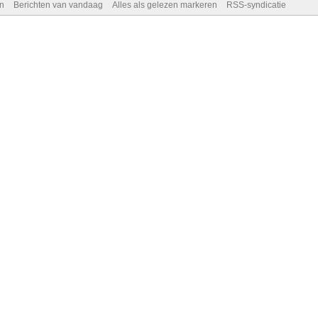
n
Berichten van vandaag
Alles als gelezen markeren
RSS-syndicatie