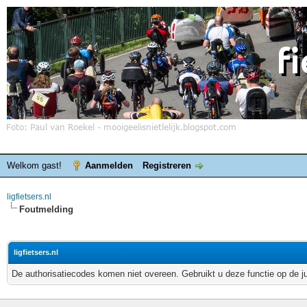
Welkom gast!
Aanmelden
Registreren
ligfietsers.nl
Foutmelding
ligfietsers.nl
De authorisatiecodes komen niet overeen. Gebruikt u deze functie op de j