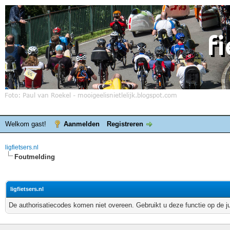
Welkom gast!
Aanmelden
Registreren
ligfietsers.nl
Foutmelding
ligfietsers.nl
De authorisatiecodes komen niet overeen. Gebruikt u deze functie op de j