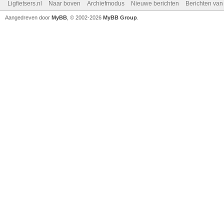
Ligfietsers.nl
Naar boven
Archiefmodus
Nieuwe berichten
Berichten va
Aangedreven door
MyBB
, © 2002-2026
MyBB Group
.