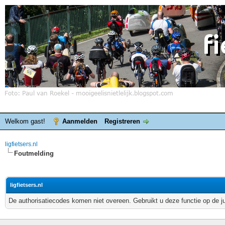
Welkom gast!
Aanmelden
Registreren
ligfietsers.nl
Foutmelding
ligfietsers.nl
De authorisatiecodes komen niet overeen. Gebruikt u deze functie op de j