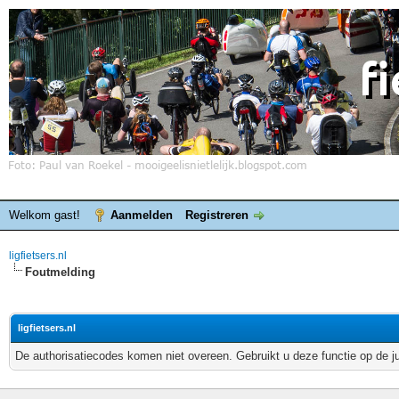
Welkom gast!
Aanmelden
Registreren
ligfietsers.nl
Foutmelding
ligfietsers.nl
De authorisatiecodes komen niet overeen. Gebruikt u deze functie op de j