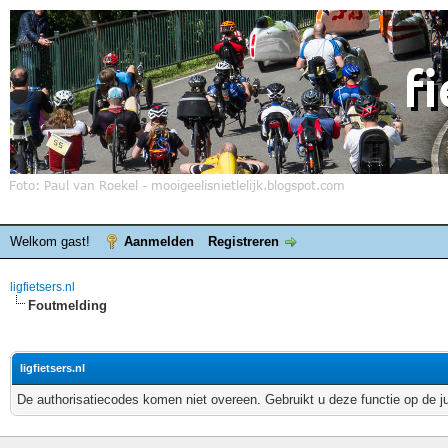
Welkom gast!
Aanmelden
Registreren
ligfietsers.nl
Foutmelding
ligfietsers.nl
De authorisatiecodes komen niet overeen. Gebruikt u deze functie op de j