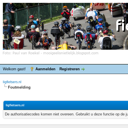
Welkom gast!
Aanmelden
Registreren
ligfietsers.nl
Foutmelding
ligfietsers.nl
De authorisatiecodes komen niet overeen. Gebruikt u deze functie op de j