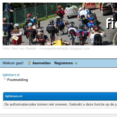
Welkom gast!
Aanmelden
Registreren
ligfietsers.nl
Foutmelding
ligfietsers.nl
De authorisatiecodes komen niet overeen. Gebruikt u deze functie op de j