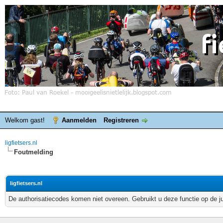
Welkom gast!
Aanmelden
Registreren
ligfietsers.nl
Foutmelding
ligfietsers.nl
De authorisatiecodes komen niet overeen. Gebruikt u deze functie op de j