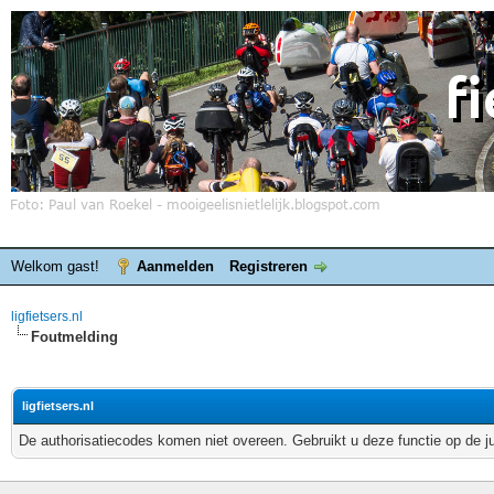
Welkom gast!
Aanmelden
Registreren
ligfietsers.nl
Foutmelding
ligfietsers.nl
De authorisatiecodes komen niet overeen. Gebruikt u deze functie op de j