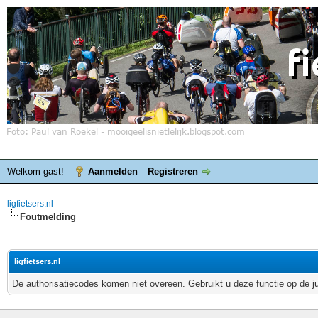
Welkom gast!
Aanmelden
Registreren
ligfietsers.nl
Foutmelding
ligfietsers.nl
De authorisatiecodes komen niet overeen. Gebruikt u deze functie op de j