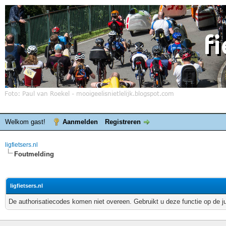
Welkom gast!
Aanmelden
Registreren
ligfietsers.nl
Foutmelding
ligfietsers.nl
De authorisatiecodes komen niet overeen. Gebruikt u deze functie op de j