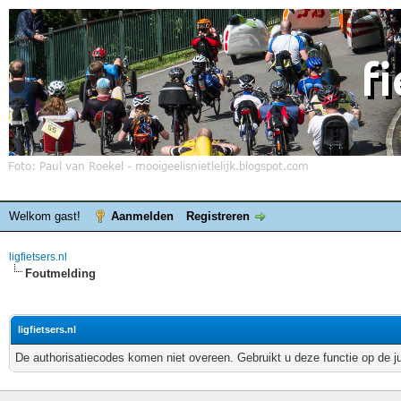
Welkom gast!
Aanmelden
Registreren
ligfietsers.nl
Foutmelding
ligfietsers.nl
De authorisatiecodes komen niet overeen. Gebruikt u deze functie op de j