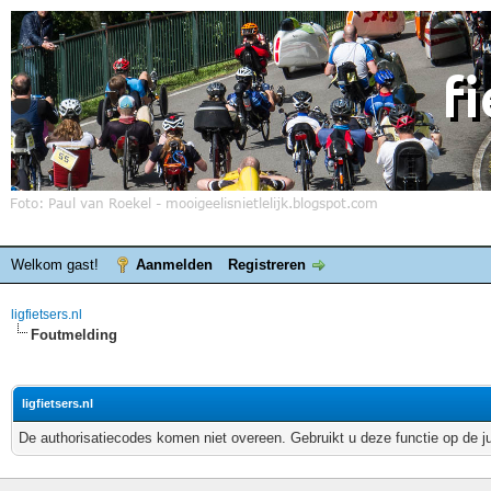
Welkom gast!
Aanmelden
Registreren
ligfietsers.nl
Foutmelding
ligfietsers.nl
De authorisatiecodes komen niet overeen. Gebruikt u deze functie op de j