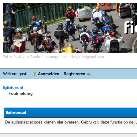
Welkom gast!
Aanmelden
Registreren
ligfietsers.nl
Foutmelding
ligfietsers.nl
De authorisatiecodes komen niet overeen. Gebruikt u deze functie op de j