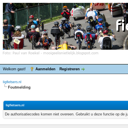
Welkom gast!
Aanmelden
Registreren
ligfietsers.nl
Foutmelding
ligfietsers.nl
De authorisatiecodes komen niet overeen. Gebruikt u deze functie op de j