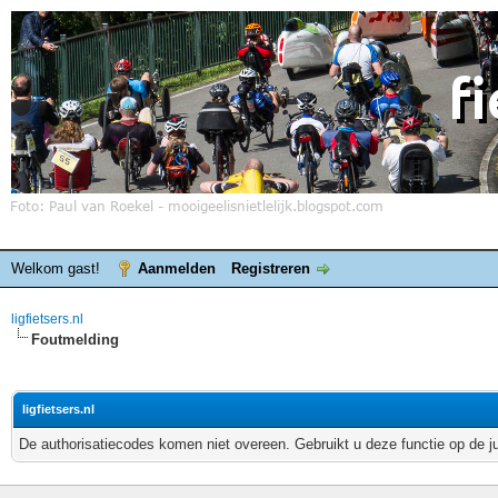
Welkom gast!
Aanmelden
Registreren
ligfietsers.nl
Foutmelding
ligfietsers.nl
De authorisatiecodes komen niet overeen. Gebruikt u deze functie op de j