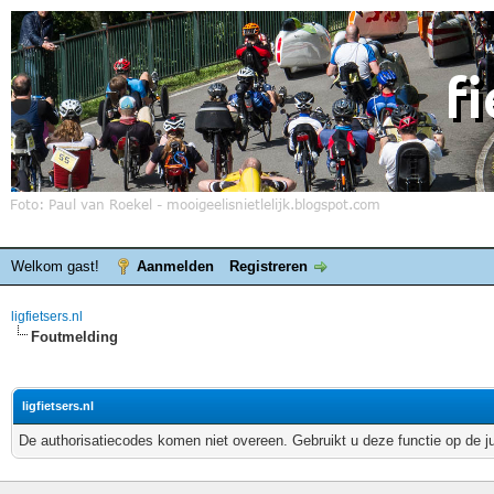
Welkom gast!
Aanmelden
Registreren
ligfietsers.nl
Foutmelding
ligfietsers.nl
De authorisatiecodes komen niet overeen. Gebruikt u deze functie op de j