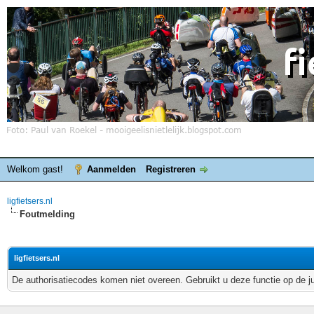
Welkom gast!
Aanmelden
Registreren
ligfietsers.nl
Foutmelding
ligfietsers.nl
De authorisatiecodes komen niet overeen. Gebruikt u deze functie op de j