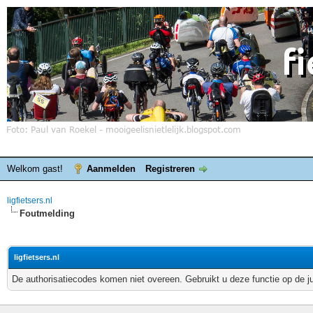
Welkom gast!
Aanmelden
Registreren
ligfietsers.nl
Foutmelding
ligfietsers.nl
De authorisatiecodes komen niet overeen. Gebruikt u deze functie op de j