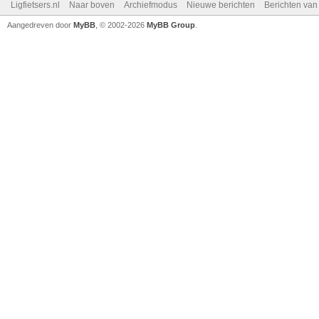
Ligfietsers.nl
Naar boven
Archiefmodus
Nieuwe berichten
Berichten va
Aangedreven door
MyBB
, © 2002-2026
MyBB Group
.