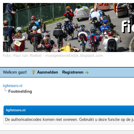
Welkom gast!
Aanmelden
Registreren
ligfietsers.nl
Foutmelding
ligfietsers.nl
De authorisatiecodes komen niet overeen. Gebruikt u deze functie op de j