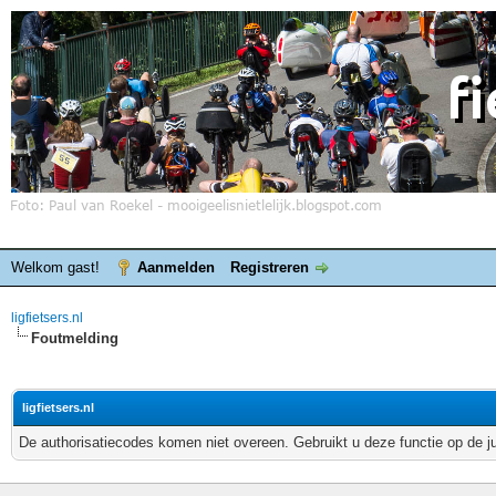
Welkom gast!
Aanmelden
Registreren
ligfietsers.nl
Foutmelding
ligfietsers.nl
De authorisatiecodes komen niet overeen. Gebruikt u deze functie op de j