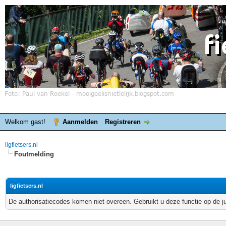
Welkom gast!
Aanmelden
Registreren
ligfietsers.nl
Foutmelding
ligfietsers.nl
De authorisatiecodes komen niet overeen. Gebruikt u deze functie op de j