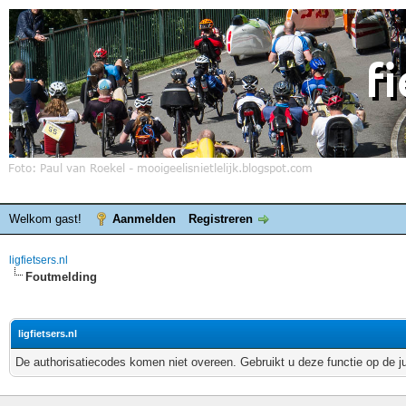
Welkom gast!
Aanmelden
Registreren
ligfietsers.nl
Foutmelding
ligfietsers.nl
De authorisatiecodes komen niet overeen. Gebruikt u deze functie op de j