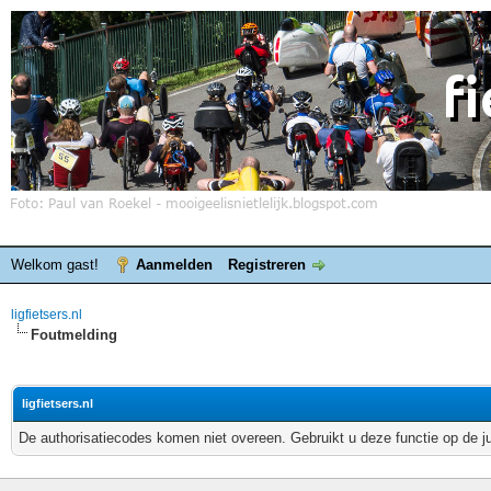
Welkom gast!
Aanmelden
Registreren
ligfietsers.nl
Foutmelding
ligfietsers.nl
De authorisatiecodes komen niet overeen. Gebruikt u deze functie op de j