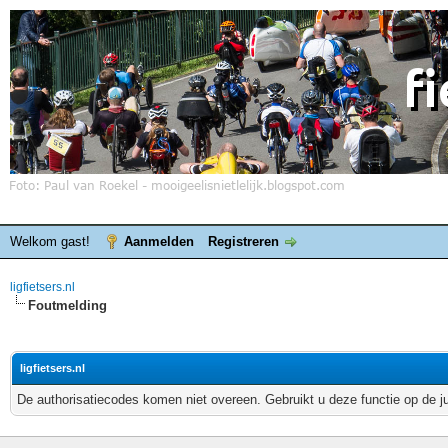
Welkom gast!
Aanmelden
Registreren
ligfietsers.nl
Foutmelding
ligfietsers.nl
De authorisatiecodes komen niet overeen. Gebruikt u deze functie op de j